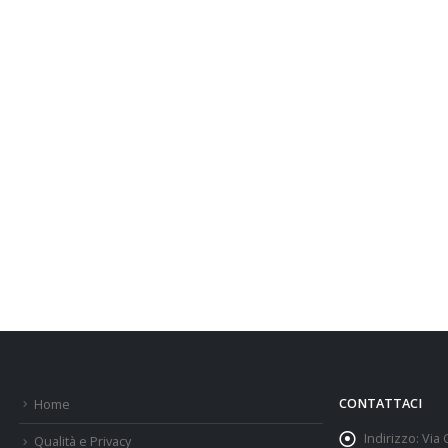
CONTATTACI
Home
Indirizzo:
Via 
Qualità e Privacy