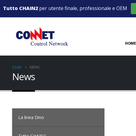
Tutto CHAIN2
per utente finale, professionale e OEM
HOME
CASA
NEWS
News
La linea Dino
Tutto CHAIN2