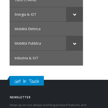
Energia & IOT
Mobilità Elettrica
Mobilità Pubblica
Industria & IOT
Get In Touch
NEWSLETTER
Keep up on our always evolving product features and