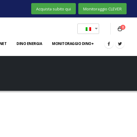
Acquista subito qui
Monitoraggio CLEVER
0
NET
DINO ENERGIA
MONITORAGGIO DINO+