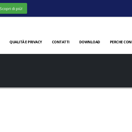
Scopri di più!
QUALITÀ E PRIVACY
CONTATTI
DOWNLOAD
PERCHE CON