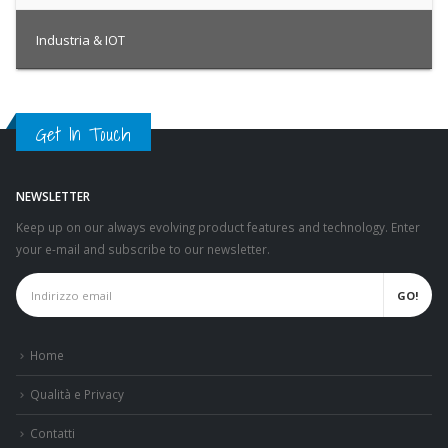
Industria & IOT
Get In Touch
NEWSLETTER
Keep up on our always evolving product features and technology. Enter
your e-mail and subscribe to our newsletter.
Home
Qualità e Privacy
Contatti