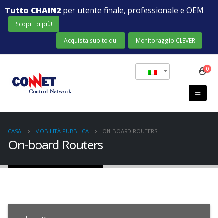
Tutto CHAIN2
per utente finale, professionale e OEM
Scopri di più!
Acquista subito qui
Monitoraggio CLEVER
0
CASA
MOBILITÀ PUBBLICA
ON-BOARD ROUTERS
On-board Routers