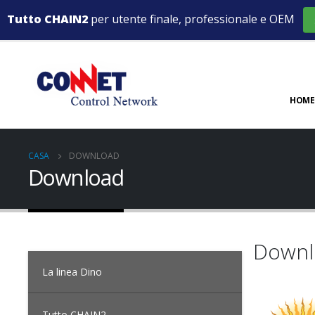
Tutto CHAIN2
per utente finale, professionale e OEM
HOME
CASA
DOWNLOAD
Download
Downl
La linea Dino
Tutto CHAIN2