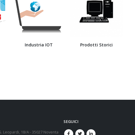
Industria IOT
Prodotti Storici
SEGUICI
G. Leopardi, 18/A - 35027 Noventa