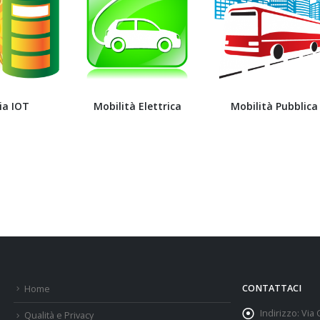
ia IOT
Mobilità Elettrica
Mobilità Pubblica
CONTATTACI
Home
Indirizzo:
Via 
Qualità e Privacy