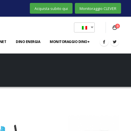
Acquista subito qui
Monitoraggio CLEVER
0
NET
DINO ENERGIA
MONITORAGGIO DINO+