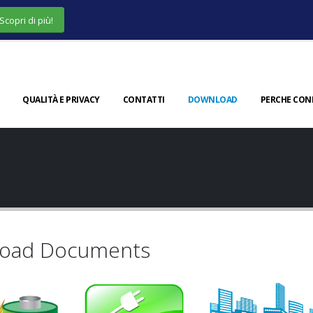
Scopri di più!
QUALITÀ E PRIVACY
CONTATTI
DOWNLOAD
PERCHE CON
oad Documents