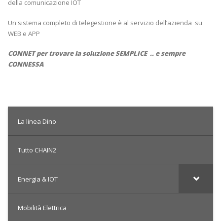
della comunicazione IOT
Un sistema completo di telegestione è al servizio dell’azienda su
WEB e APP
CONNET per trovare la soluzione SEMPLICE .. e sempre
CONNESSA
La linea Dino
Tutto CHAIN2
Energia & IOT
Mobilità Elettrica