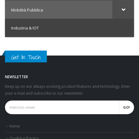
Mobilità Pubblica
Industria & IOT
Get In Touch
NEWSLETTER
Keep up on our always evolving product features and technology. Enter
your e-mail and subscribe to our newsletter.
Home
Qualità e Privacy