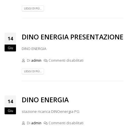
LEGGI DI PIÙ...
DINO ENERGIA PRESENTAZIONE
14
Giu
DINO ENERGIA
Di
admin
Commenti disabilitati
LEGGI DI PIÙ...
DINO ENERGIA
14
Giu
stazione ricarica DINOenergia PG
Di
admin
Commenti disabilitati