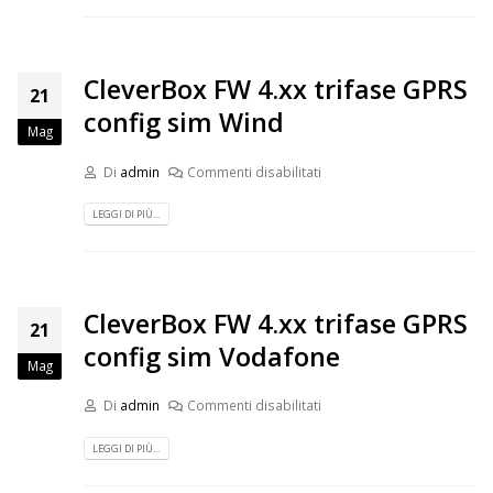
CleverBox FW 4.xx trifase GPRS
21
config sim Wind
Mag
Di
admin
Commenti disabilitati
LEGGI DI PIÙ...
CleverBox FW 4.xx trifase GPRS
21
config sim Vodafone
Mag
Di
admin
Commenti disabilitati
LEGGI DI PIÙ...