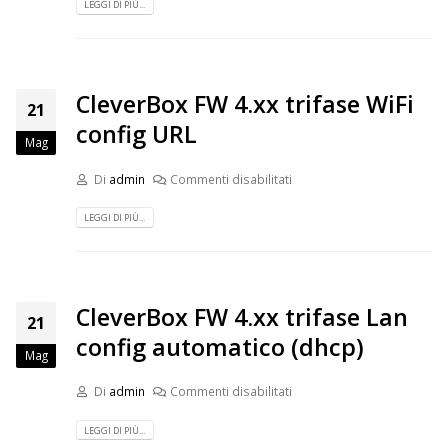
LEGGI DI PIÙ...
CleverBox FW 4.xx trifase WiFi
21
config URL
Mag
Di
admin
Commenti disabilitati
LEGGI DI PIÙ...
CleverBox FW 4.xx trifase Lan
21
config automatico (dhcp)
Mag
Di
admin
Commenti disabilitati
LEGGI DI PIÙ...