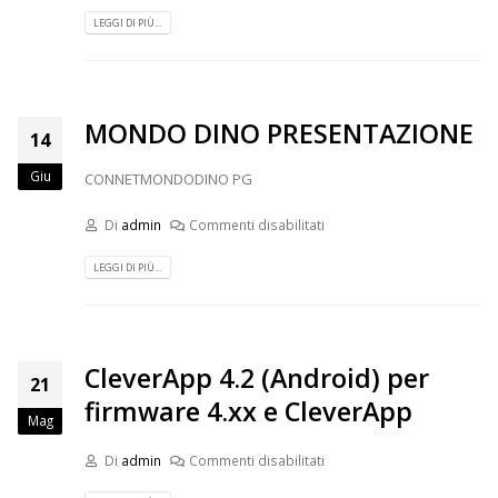
LEGGI DI PIÙ...
MONDO DINO PRESENTAZIONE
14
Giu
CONNETMONDODINO PG
Di
admin
Commenti disabilitati
LEGGI DI PIÙ...
CleverApp 4.2 (Android) per
21
firmware 4.xx e CleverApp
Mag
Di
admin
Commenti disabilitati