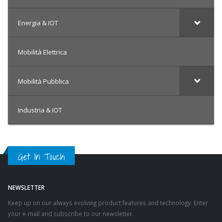
Energia & IOT
Mobilità Elettrica
Mobilità Pubblica
Industria & IOT
Get In Touch
NEWSLETTER
Keep up on our always evolving product features and technology. Enter
your e-mail and subscribe to our newsletter.